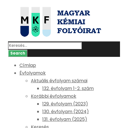
Címlap
Évfolyamok
Aktuális évfolyam számai
132. évfolyam 1-2. szám
Korábbi évfolyamok
129. évfolyam (2023)
130. évfolyam (2024)
131. évfolyam (2025)
Keresés