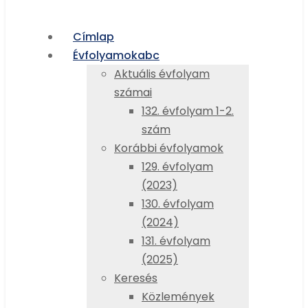
Címlap
Évfolyamok
abc
Aktuális évfolyam
számai
132. évfolyam 1-2.
szám
Korábbi évfolyamok
129. évfolyam
(2023)
130. évfolyam
(2024)
131. évfolyam
(2025)
Keresés
Közlemények