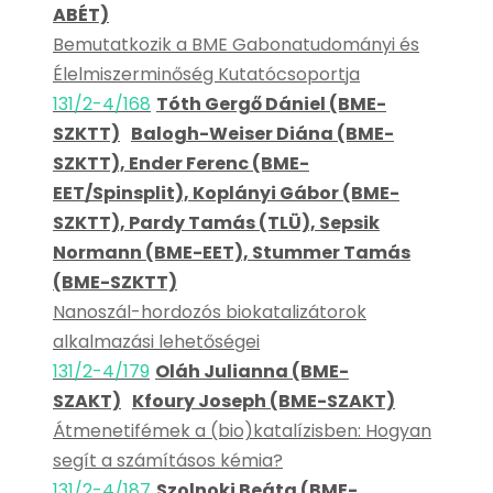
ABÉT)
Bemutatkozik a BME Gabonatudományi és
Élelmiszerminőség Kutatócsoportja
131/2-4/168
Tóth Gergő Dániel (BME-
SZKTT)
Balogh-Weiser Diána (BME-
SZKTT), Ender Ferenc (BME-
EET/Spinsplit), Koplányi Gábor (BME-
SZKTT), Pardy Tamás (TLÜ), Sepsik
Normann (BME-EET), Stummer Tamás
(BME-SZKTT)
Nanoszál-hordozós biokatalizátorok
alkalmazási lehetőségei
131/2-4/179
Oláh Julianna (BME-
SZAKT)
Kfoury Joseph (BME-SZAKT)
Átmenetifémek a (bio)katalízisben: Hogyan
segít a számításos kémia?
131/2-4/187
Szolnoki Beáta (BME-