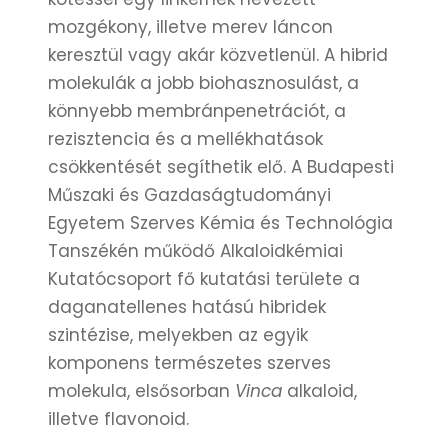
mozgékony, illetve merev láncon
keresztül vagy akár közvetlenül. A hibrid
molekulák a jobb biohasznosulást, a
könnyebb membránpenetrációt, a
rezisztencia és a mellékhatások
csökkentését segíthetik elő. A Budapesti
Műszaki és Gazdaságtudományi
Egyetem Szerves Kémia és Technológia
Tanszékén működő Alkaloidkémiai
Kutatócsoport fő kutatási területe a
daganatellenes hatású hibridek
szintézise, melyekben az egyik
komponens természetes szerves
molekula, elsősorban
Vinca
alkaloid,
illetve flavonoid.