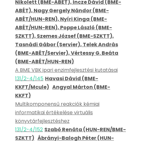
Nikolett (BME-ABÉT), Incze Dávid (BME-
ABÉT), Nagy Gergely Nándor (BME-
ABÉT/HUN-REN), Nyíri Kinga (BME-
ABÉT/HUN-REN), Poppe László (BME-
SZKTT), Szemes József (BME-SZKTT),
Tasnádi Gábor (Servier), Telek András
(BME-ABÉT/Servier), Vértessy G. Beáta
(BME-ABÉT/HUN-REN)
A BME VBK ipari enzimfejlesztési kutatásai
131/2-4/145
Havasi Dávid (BME-
KKFT/Mcule)
Angyal Márton (BME-
KKFT)
Multikomponensű reakciók kémiai
informatikai értékelése virtuális
könyvtárfejlesztéshez
131/2-4/152
Szabó Renáta (HUN-REN/BME-
SZKTT)
Ábrányi-Balogh Péter (HUN-