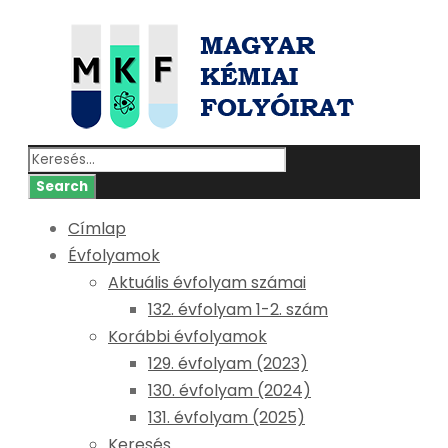
Címlap
Évfolyamok
Aktuális évfolyam számai
132. évfolyam 1-2. szám
Korábbi évfolyamok
129. évfolyam (2023)
130. évfolyam (2024)
131. évfolyam (2025)
Keresés