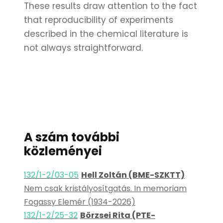
These results draw attention to the fact
that reproducibility of experiments
described in the chemical literature is
not always straightforward.
A szám további
közleményei
132/1-2/03-05
Hell Zoltán (BME-SZKTT)
Nem csak kristályosítgatás. In memoriam
Fogassy Elemér (1934-2026)
132/1-2/25-32
Börzsei Rita (PTE-