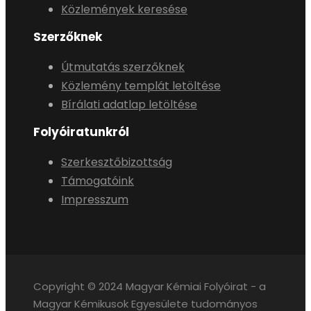
Közlemények keresése
Szerzőknek
Útmutatás szerzőknek
Közlemény templát letöltése
Bírálati adatlap letöltése
Folyóiratunkról
Szerkesztőbizottság
Támogatóink
Impresszum
Copyright © 2024 Magyar Kémiai Folyóirat - a
Magyar Kémikusok Egyesülete tudományos