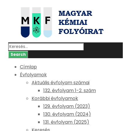
Címlap
Évfolyamok
Aktuális évfolyam számai
132. évfolyam 1-2. szám
Korábbi évfolyamok
129. évfolyam (2023)
130. évfolyam (2024)
131. évfolyam (2025)
Keresés