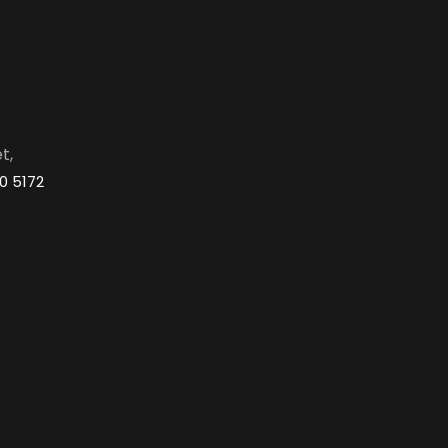
t,
0 5172