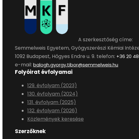
A szerkesztőség címe:
Semmelweis Egyetem, Gyógyszerészi Kémiai Intéze
1092 Budapest, Hőgyes Endre u. 9. telefon:
+36 20 48
e-mail:
balogh.gyorgy.tibor@semmelweis.hu
Folyóirat évfolyamai
129. évfolyam (2023)
130. évfolyam (2024)
131. évfolyam (2025)
132. évfolyam (2026)
Közlemények keresése
Szerzőknek