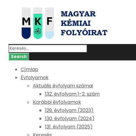
Címlap
Évfolyamok
Aktuális évfolyam számai
132. évfolyam 1-2. szám
Korábbi évfolyamok
129. évfolyam (2023)
130. évfolyam (2024)
131. évfolyam (2025)
Keresés