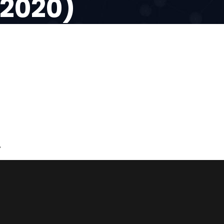
(2020)
m