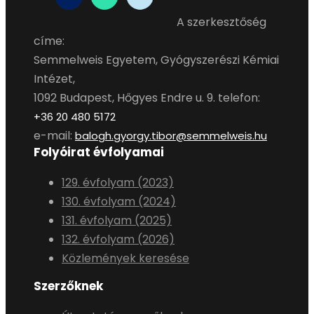
A szerkesztőség
címe:
Semmelweis Egyetem, Gyógyszerészi Kémiai
Intézet,
1092 Budapest, Hőgyes Endre u. 9. telefon:
+36 20 480 5172
e-mail:
balogh.gyorgy.tibor@semmelweis.hu
Folyóirat évfolyamai
129. évfolyam (2023)
130. évfolyam (2024)
131. évfolyam (2025)
132. évfolyam (2026)
Közlemények keresése
Szerzőknek