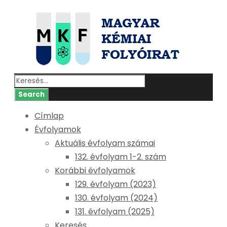
Címlap
Évfolyamok
Aktuális évfolyam számai
132. évfolyam 1-2. szám
Korábbi évfolyamok
129. évfolyam (2023)
130. évfolyam (2024)
131. évfolyam (2025)
Keresés