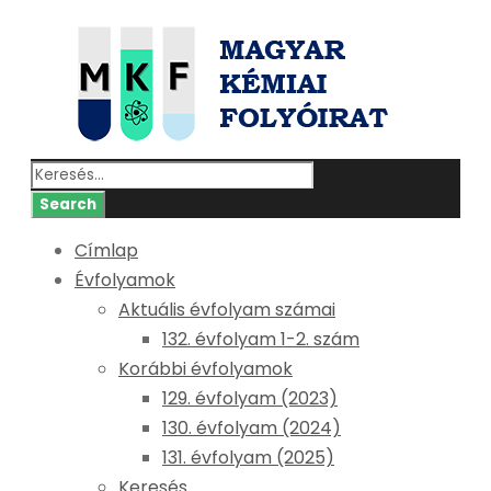
Címlap
Évfolyamok
Aktuális évfolyam számai
132. évfolyam 1-2. szám
Korábbi évfolyamok
129. évfolyam (2023)
130. évfolyam (2024)
131. évfolyam (2025)
Keresés